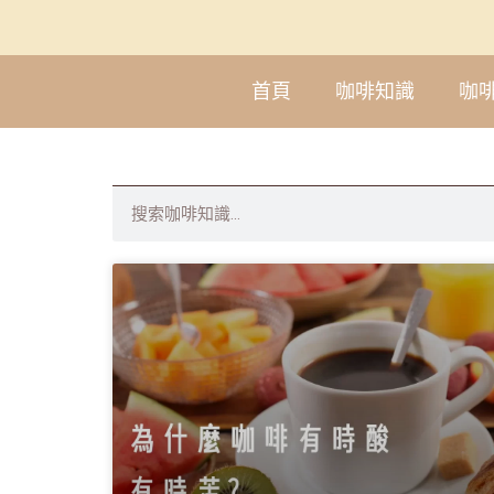
首頁
咖啡知識
咖