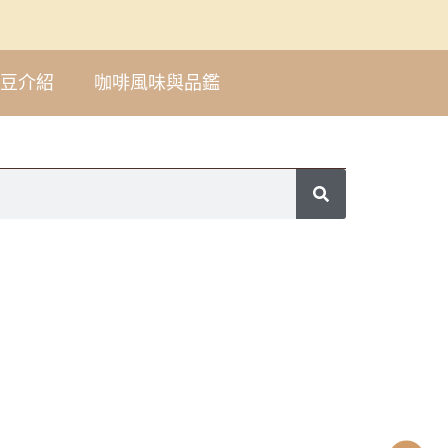
豆介紹
咖啡風味與品鑑