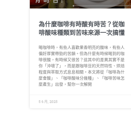
為什麼咖啡有時酸有時苦？從咖
啡酸味種類到苦味來源一次搞懂
喝咖啡時，有些人喜歡果香明亮的酸味，有些人
偏好厚實帶勁的苦韻。但為什麼有時候喝到的咖
啡很酸，有時候又很苦？這其中的差異其實不是
你「沖壞了」，而是跟咖啡豆的天然特性、烘焙
程度與萃取方式息息相關。本文將從「咖啡為什
麼會酸」、「咖啡酸味分幾種」、「咖啡苦味怎
麼產生」出發，幫你一次解開
5 6 月, 2025