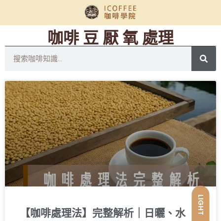
咖啡 豆 厭 氧 處理
LIGHT
【咖啡處理法】完整解析｜日曬、水