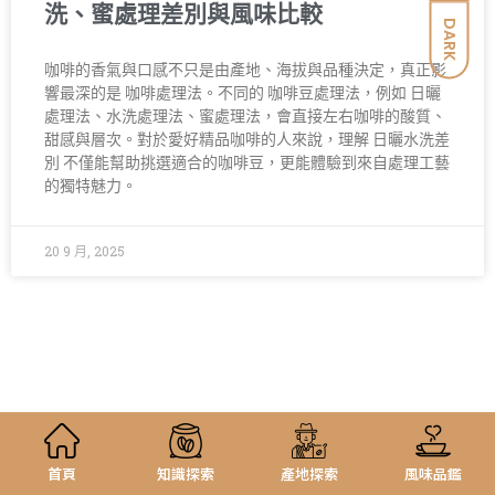
洗、蜜處理差別與風味比較
DARK
咖啡的香氣與口感不只是由產地、海拔與品種決定，真正影
響最深的是 咖啡處理法。不同的 咖啡豆處理法，例如 日曬
處理法、水洗處理法、蜜處理法，會直接左右咖啡的酸質、
甜感與層次。對於愛好精品咖啡的人來說，理解 日曬水洗差
別 不僅能幫助挑選適合的咖啡豆，更能體驗到來自處理工藝
的獨特魅力。
20 9 月, 2025
首頁
知識探索
產地探索
風味品鑑