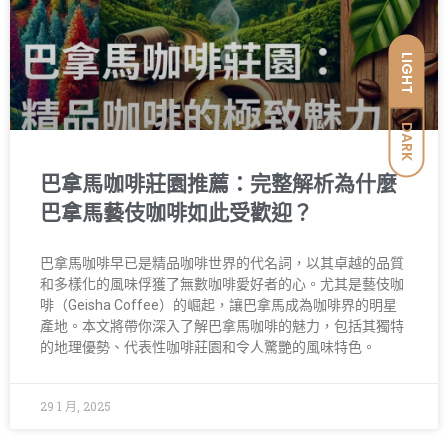
LIGHT
DARK
巴拿馬咖啡莊園推薦：完整解析為什麼
巴拿馬藝伎咖啡如此受歡迎？
巴拿馬咖啡早已是精品咖啡世界的代名詞，以其卓越的品質
和多樣化的風味俘獲了無數咖啡愛好者的心。尤其是藝伎咖
啡（Geisha Coffee）的崛起，讓巴拿馬成為咖啡界的明星
產地。本文將帶你深入了解巴拿馬咖啡的魅力，包括其獨特
的地理優勢、代表性咖啡莊園和令人驚艷的風味特色。
29 1 月, 2025