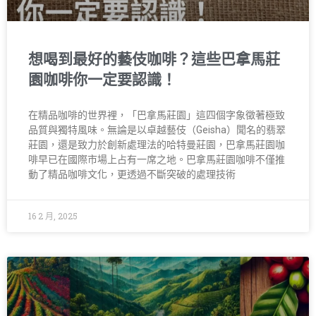
想喝到最好的藝伎咖啡？這些巴拿馬莊
園咖啡你一定要認識！
在精品咖啡的世界裡，「巴拿馬莊園」這四個字象徵著極致
品質與獨特風味。無論是以卓越藝伎（Geisha）聞名的翡翠
莊園，還是致力於創新處理法的哈特曼莊園，巴拿馬莊園咖
啡早已在國際市場上占有一席之地。巴拿馬莊園咖啡不僅推
動了精品咖啡文化，更透過不斷突破的處理技術
16 2 月, 2025