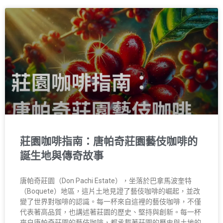
莊園咖啡指南：唐帕奇莊園藝伎咖啡的
誕生地與傳奇故事
唐帕奇莊園（Don Pachi Estate），坐落於巴拿馬波奎特
（Boquete）地區，這片土地見證了藝伎咖啡的崛起，並改
變了世界對咖啡的認識。每一杯來自這裡的藝伎咖啡，不僅
代表著高品質，也講述著莊園的歷史、堅持與創新。每一杯
來自唐帕奇莊園的藝伎咖啡，都承載著莊園的歷史與土地的