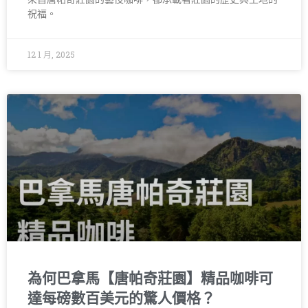
祝福。
12 1 月, 2025
為何巴拿馬【唐帕奇莊園】精品咖啡可
達每磅數百美元的驚人價格？