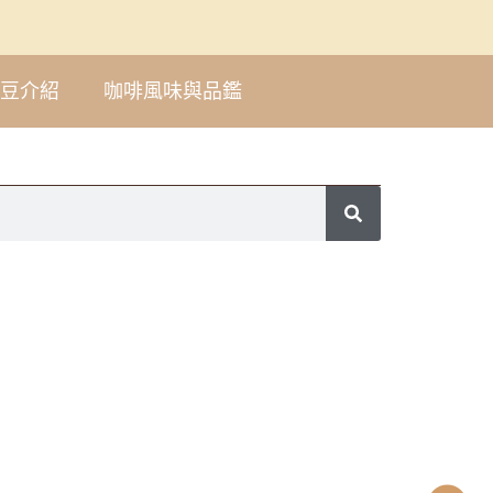
豆介紹
咖啡風味與品鑑