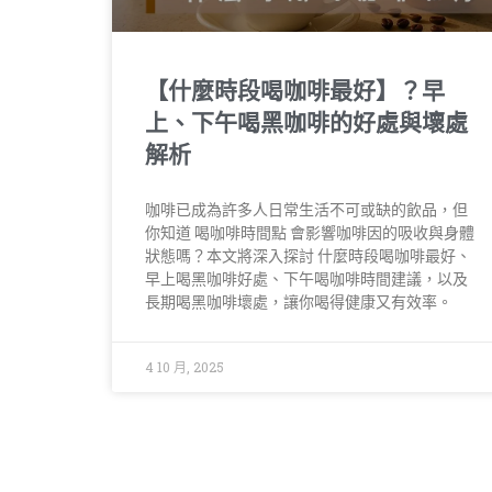
【什麼時段喝咖啡最好】？早
上、下午喝黑咖啡的好處與壞處
解析
咖啡已成為許多人日常生活不可或缺的飲品，但
你知道 喝咖啡時間點 會影響咖啡因的吸收與身體
狀態嗎？本文將深入探討 什麼時段喝咖啡最好、
早上喝黑咖啡好處、下午喝咖啡時間建議，以及
長期喝黑咖啡壞處，讓你喝得健康又有效率。
4 10 月, 2025