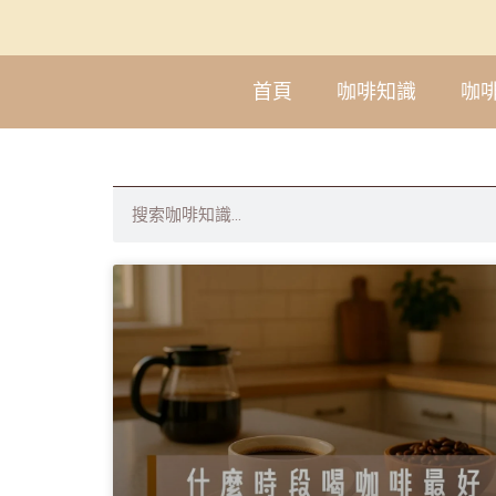
首頁
咖啡知識
咖