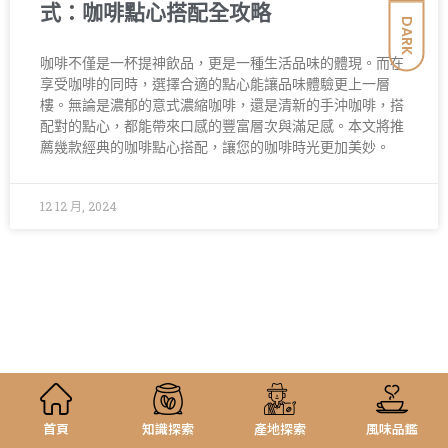
式：咖啡點心搭配全攻略
DARK
咖啡不僅是一杯提神飲品，更是一種生活品味的體現。而在
享受咖啡的同時，選擇合適的點心能讓品味體驗更上一層
樓。無論是濃郁的意式濃縮咖啡，還是清新的手沖咖啡，搭
配對的點心，都能帶來口感的豐富層次與滿足感。本文將推
薦幾款經典的咖啡點心搭配，讓您的咖啡時光更加美妙。
12 12 月, 2024
首頁
知識探索
產地探索
風味品鑑