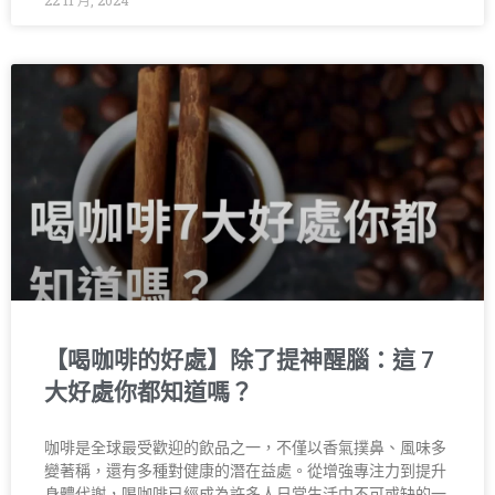
22 11 月, 2024
【喝咖啡的好處】除了提神醒腦：這 7
大好處你都知道嗎？
咖啡是全球最受歡迎的飲品之一，不僅以香氣撲鼻、風味多
變著稱，還有多種對健康的潛在益處。從增強專注力到提升
身體代謝，喝咖啡已經成為許多人日常生活中不可或缺的一