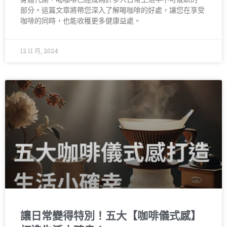
部分。這篇文章將帶您深入了解喝咖啡的好處，讓您在享受
咖啡的同時，也能收穫更多健康益處。
12 11 月, 2024
讓日常變得特別！五大【咖啡儀式感】