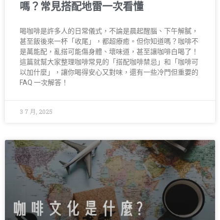
嗎？常見搭配地雷一次看懂
喝咖啡是許多人的日常儀式，不論是晨起醒腦、下午解膩，
甚至飯後來一杯「收尾」，都超療癒。但你知道嗎？咖啡不
是萬能配，亂搭可能傷身體、壞味道，甚至讓咖啡白喝了！
這篇就幫大家整理咖啡常見的「搭配咖啡禁忌」和「咖啡可
以加什麼」，讓你喝得安心又對味，還有一些冷門但重要的
FAQ 一次解答！
3 7 月, 2025