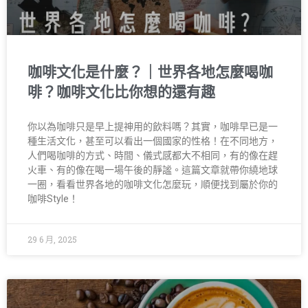
咖啡文化是什麼？｜世界各地怎麼喝咖
啡？咖啡文化比你想的還有趣
你以為咖啡只是早上提神用的飲料嗎？其實，咖啡早已是一
種生活文化，甚至可以看出一個國家的性格！在不同地方，
人們喝咖啡的方式、時間、儀式感都大不相同，有的像在趕
火車、有的像在喝一場午後的靜謐。這篇文章就帶你繞地球
一圈，看看世界各地的咖啡文化怎麼玩，順便找到屬於你的
咖啡Style！
29 6 月, 2025