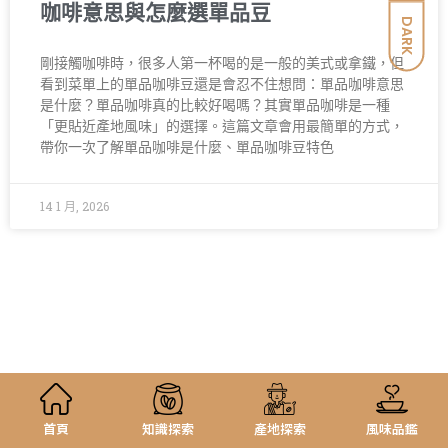
咖啡意思與怎麼選單品豆
DARK
剛接觸咖啡時，很多人第一杯喝的是一般的美式或拿鐵，但
看到菜單上的單品咖啡豆還是會忍不住想問：單品咖啡意思
是什麼？單品咖啡真的比較好喝嗎？其實單品咖啡是一種
「更貼近產地風味」的選擇。這篇文章會用最簡單的方式，
帶你一次了解單品咖啡是什麼、單品咖啡豆特色
14 1 月, 2026
首頁
知識探索
產地探索
風味品鑑