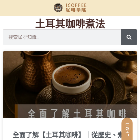
土耳其咖啡煮法
LIGHT
全面了解【土耳其咖啡】｜從歷史、煮