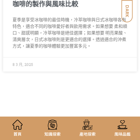
咖啡的製作與風味比較
DARK
夏季是享受冰咖啡的最佳時機，冷萃咖啡與日式冰咖啡各有
特色，適合不同的咖啡愛好者與飲用需求。如果想要 柔和順
口、甜感明顯，冷萃咖啡是絕佳選擇；如果想要 明亮果酸、
清爽層次，日式冰咖啡則是更適合的選擇。透過適合的沖煮
方式，讓夏季的咖啡體驗更加豐富多元。
8 3 月, 2025
首頁
知識探索
產地探索
風味品鑑