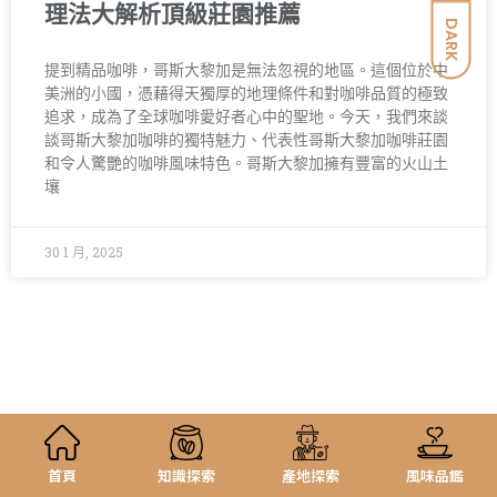
理法大解析頂級莊園推薦
DARK
提到精品咖啡，哥斯大黎加是無法忽視的地區。這個位於中
美洲的小國，憑藉得天獨厚的地理條件和對咖啡品質的極致
追求，成為了全球咖啡愛好者心中的聖地。今天，我們來談
談哥斯大黎加咖啡的獨特魅力、代表性哥斯大黎加咖啡莊園
和令人驚艷的咖啡風味特色。哥斯大黎加擁有豐富的火山土
壤
30 1 月, 2025
首頁
知識探索
產地探索
風味品鑑