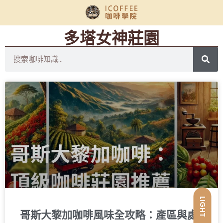
多塔女神莊園
LIGHT
哥斯大黎加咖啡風味全攻略：產區與處