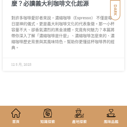
麼？必讀義大利咖啡文化起源
DARK
對許多咖啡愛好者來說，濃縮咖啡（Espresso） 不僅是每
日提神的儀式，更是義大利咖啡文化的代表象徵。那一小杯
容量不大、卻香氣濃烈的黑金液體，究竟有何魅力？本篇將
帶你深入了解「濃縮咖啡是什麼」、濃縮咖啡怎麼來的、濃
縮咖啡歷史背景與其風味特色，幫助你更懂這杯咖啡界的經
典。
12 5 月, 2025
首頁
知識探索
產地探索
風味品鑑