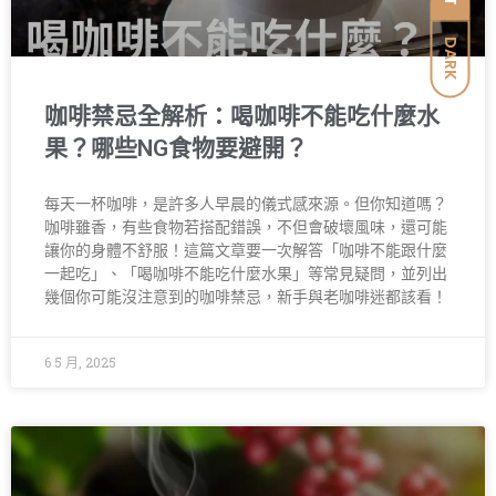
DARK
咖啡禁忌全解析：喝咖啡不能吃什麼水
果？哪些NG食物要避開？
每天一杯咖啡，是許多人早晨的儀式感來源。但你知道嗎？
咖啡雖香，有些食物若搭配錯誤，不但會破壞風味，還可能
讓你的身體不舒服！這篇文章要一次解答「咖啡不能跟什麼
一起吃」、「喝咖啡不能吃什麼水果」等常見疑問，並列出
幾個你可能沒注意到的咖啡禁忌，新手與老咖啡迷都該看！
6 5 月, 2025