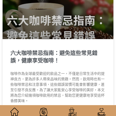
六大咖啡禁忌指南：避免這些常見錯
誤，健康享受咖啡！
咖啡作為全球最受歡迎的飲品之一，不僅是日常生活中的提
神良方，更為許多人帶來品味的樂趣。然而，飲用時也有一
些咖啡禁忌和注意事項，這些錯誤習慣可能會影響健康，甚
至引發不良反應。為了讓大家能安心享受咖啡的美好，本文
將為您介紹幾項咖啡飲用的禁忌，幫助您更健康地享受這杯
香醇美味。