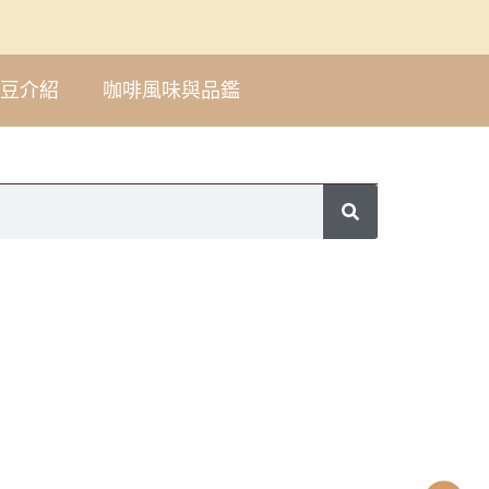
豆介紹
咖啡風味與品鑑