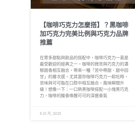
【咖啡巧克力怎麼搭】？黑咖啡
加巧克力完美比例與巧克力品牌
推薦
在眾多甜點與飲品的搭配中，咖啡巧克力一直是
最受歡迎的經典之一。咖啡的微苦與巧克力的濃
郁甜香相互融合，帶來一種「苦中帶甜、甜中回
甘」的層次感。尤其當你咖啡巧克力一起吃時，
苦味與可可脂在口腔中相互融合，風味瞬間升
級！想像一下：一口熱黑咖啡搭配一小塊黑巧克
力，咖啡的酸香喚醒可可的深邃香氣
8 10 月, 2025