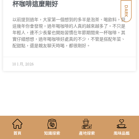
杯咖啡這麼剛好
DARK
以前提到過年，大家第一個想到的多半是泡茶、喝飲料，但
這幾年你會發現，過年喝咖啡的人真的越來越多了。不只是
年輕人，連不少長輩也開始習慣在年節期間來一杯咖啡。其
實仔細想想，過年喝咖啡好處真的不少，不管是搭配年菜、
配甜點，還是親友聊天時喝，都很剛好。
10 1 月, 2026
首頁
知識探索
產地探索
風味品鑑