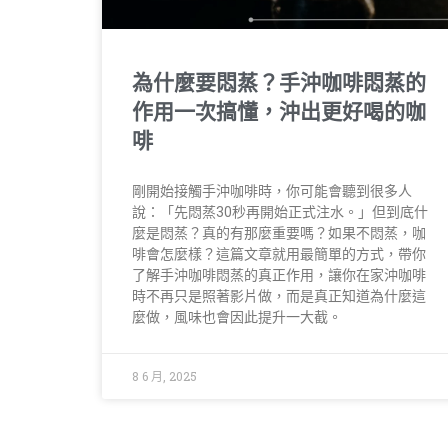
為什麼要悶蒸？手沖咖啡悶蒸的
作用一次搞懂，沖出更好喝的咖
啡
剛開始接觸手沖咖啡時，你可能會聽到很多人
說：「先悶蒸30秒再開始正式注水。」但到底什
麼是悶蒸？真的有那麼重要嗎？如果不悶蒸，咖
啡會怎麼樣？這篇文章就用最簡單的方式，帶你
了解手沖咖啡悶蒸的真正作用，讓你在家沖咖啡
時不再只是照著影片做，而是真正知道為什麼這
麼做，風味也會因此提升一大截。
8 6 月, 2025