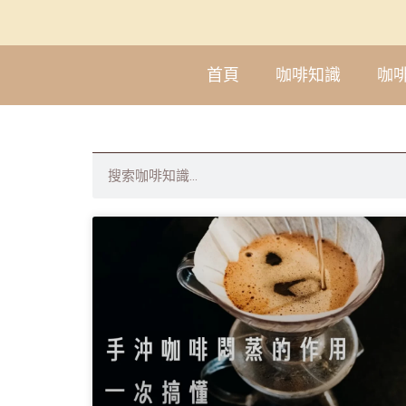
首頁
咖啡知識
咖