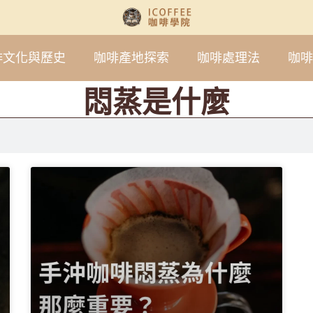
啡文化與歷史
咖啡產地探索
咖啡處理法
咖啡
悶蒸是什麼