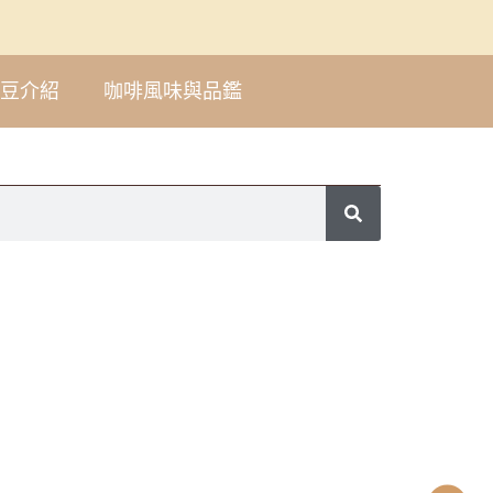
豆介紹
咖啡風味與品鑑