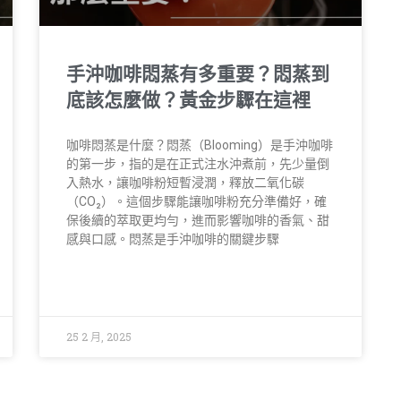
手沖咖啡悶蒸有多重要？悶蒸到
底該怎麼做？黃金步驟在這裡
咖啡悶蒸是什麼？悶蒸（Blooming）是手沖咖啡
的第一步，指的是在正式注水沖煮前，先少量倒
入熱水，讓咖啡粉短暫浸潤，釋放二氧化碳
（CO₂）。這個步驟能讓咖啡粉充分準備好，確
保後續的萃取更均勻，進而影響咖啡的香氣、甜
感與口感。悶蒸是手沖咖啡的關鍵步驟
25 2 月, 2025