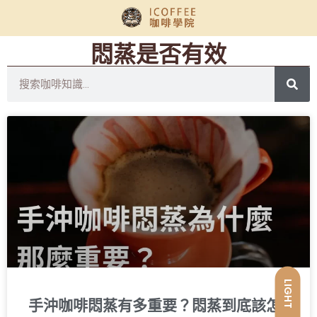
悶蒸是否有效
LIGHT
手沖咖啡悶蒸有多重要？悶蒸到底該怎