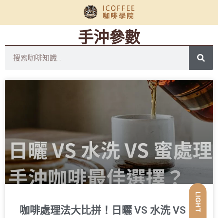
手沖參數
LIGHT
咖啡處理法大比拼！日曬 VS 水洗 VS 蜜