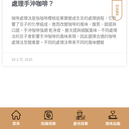
處理手沖咖啡？
DARK
咖啡處理法是指咖啡櫻桃從果實變成生豆的處理過程，它影
響了豆子的化學組成，進而改變咖啡的風味、酸質、甜感與
口感。手沖咖啡強調 乾淨度、層次感與細膩風味，不同處理
法的豆子會影響手沖咖啡的風味表現，因此選擇合適的咖啡
處理法至關重要。不同的處理法帶來不同的風味體驗
28 2 月, 2025
首頁
知識探索
產地探索
風味品鑑