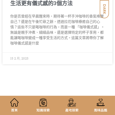
生活更有儀式感的3個方法
DARK
你是否曾經在早晨醒來時，期待著一杯手沖咖啡的香氣喚醒
自己？還是在午後忙碌之餘，透過拉花咖啡療癒自己的心
情？這些不只是喝咖啡的行為，而是一種 「咖啡儀式感」。
無論是親手沖煮、細細品味，還是選擇特定的杯子享用，都
能讓喝咖啡變成一種享受生活的方式。這篇文章將帶你了解
咖啡儀式感是什麼
15 2 月, 2025
首頁
知識探索
產地探索
風味品鑑