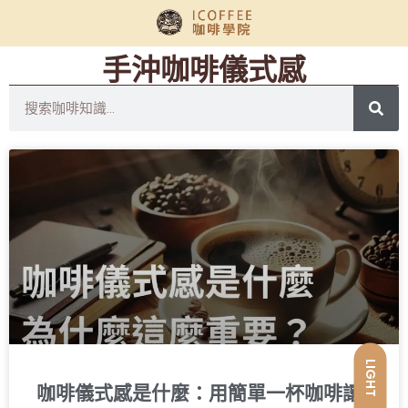
手沖咖啡儀式感
LIGHT
咖啡儀式感是什麼：用簡單一杯咖啡讓