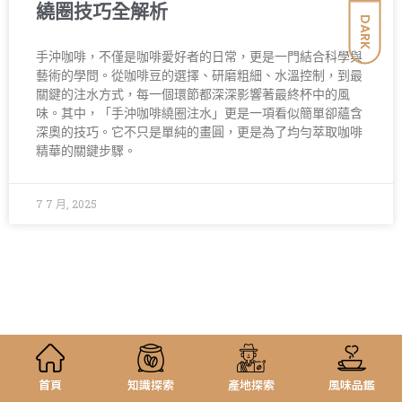
繞圈技巧全解析
DARK
手沖咖啡，不僅是咖啡愛好者的日常，更是一門結合科學與
藝術的學問。從咖啡豆的選擇、研磨粗細、水溫控制，到最
關鍵的注水方式，每一個環節都深深影響著最終杯中的風
味。其中，「手沖咖啡繞圈注水」更是一項看似簡單卻蘊含
深奧的技巧。它不只是單純的畫圓，更是為了均勻萃取咖啡
精華的關鍵步驟。
7 7 月, 2025
首頁
知識探索
產地探索
風味品鑑