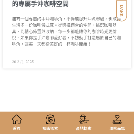
的專屬手沖咖啡空間
DARK
擁有一個專屬的手沖咖啡角，不僅能提升沖煮體驗，也能讓
生活多一份咖啡儀式感。從選擇適合的空間、挑選咖啡器
具，到精心佈置與收納，每一步都能讓你的咖啡時光更愉
悅。如果你是手沖咖啡愛好者，不妨動手打造屬於自己的咖
啡角，讓每一天都從美好的一杯咖啡開始！
20 2 月, 2025
首頁
知識探索
產地探索
風味品鑑