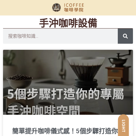
手沖咖啡設備
LIGHT
簡單提升咖啡儀式感！5個步驟打造你