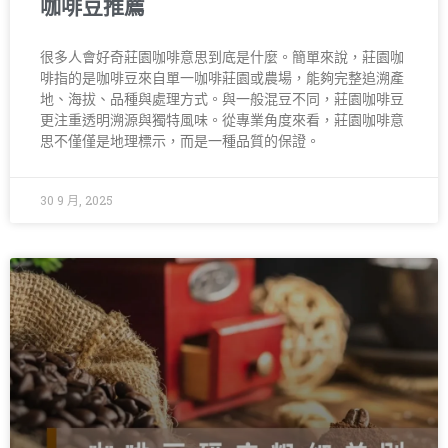
咖啡豆推薦
很多人會好奇莊園咖啡意思到底是什麼。簡單來說，莊園咖
啡指的是咖啡豆來自單一咖啡莊園或農場，能夠完整追溯產
地、海拔、品種與處理方式。與一般混豆不同，莊園咖啡豆
更注重透明溯源與獨特風味。從專業角度來看，莊園咖啡意
思不僅僅是地理標示，而是一種品質的保證。
30 9 月, 2025