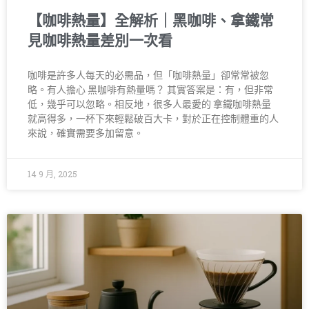
【咖啡熱量】全解析｜黑咖啡、拿鐵常
見咖啡熱量差別一次看
咖啡是許多人每天的必需品，但「咖啡熱量」卻常常被忽
略。有人擔心 黑咖啡有熱量嗎？ 其實答案是：有，但非常
低，幾乎可以忽略。相反地，很多人最愛的 拿鐵咖啡熱量
就高得多，一杯下來輕鬆破百大卡，對於正在控制體重的人
來說，確實需要多加留意。
14 9 月, 2025