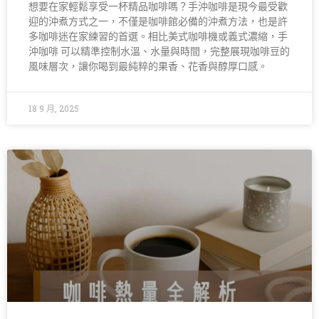
想要在家輕鬆享受一杯精品咖啡嗎？手沖咖啡是現今最受歡
迎的沖煮方式之一，不僅是咖啡館必備的沖煮方法，也是許
多咖啡迷在家練習的首選。相比美式咖啡機或義式濃縮，手
沖咖啡 可以精準控制水溫、水量與時間，完整展現咖啡豆的
風味層次，讓你喝到最純粹的果香、花香與醇厚口感。
18 9 月, 2025