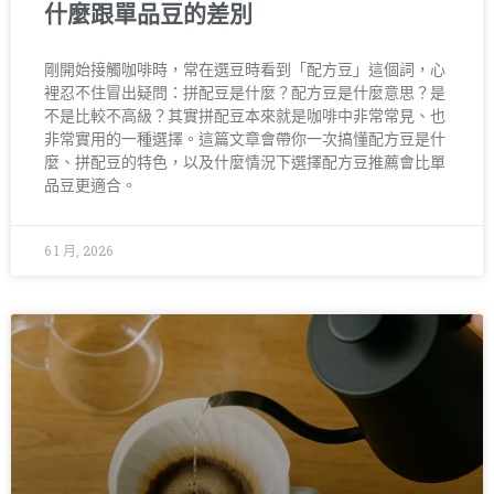
什麼跟單品豆的差別
剛開始接觸咖啡時，常在選豆時看到「配方豆」這個詞，心
裡忍不住冒出疑問：拼配豆是什麼？配方豆是什麼意思？是
不是比較不高級？其實拼配豆本來就是咖啡中非常常見、也
非常實用的一種選擇。這篇文章會帶你一次搞懂配方豆是什
麼、拼配豆的特色，以及什麼情況下選擇配方豆推薦會比單
品豆更適合。
6 1 月, 2026