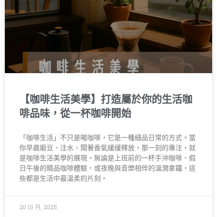
【咖啡生活美學】打造屬於你的生活咖
啡品味，從一杯咖啡開始
「咖啡生活」不只是喝咖啡，它是一種細品日常的方式。當
你早晨磨豆、注水、聞著香氣緩緩釋放，那一刻的專注，就
是咖啡生活美學的展現。無論是上班前的一杯手沖咖啡、假
日午後的精品咖啡體驗，或夜晚與音樂相伴的溫潤拿鐵，這
些都是生活中最溫柔的片刻。
20 10 月, 2025