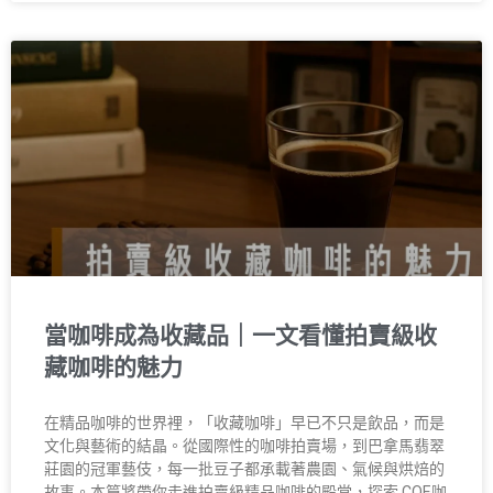
當咖啡成為收藏品｜一文看懂拍賣級收
藏咖啡的魅力
在精品咖啡的世界裡，「收藏咖啡」早已不只是飲品，而是
文化與藝術的結晶。從國際性的咖啡拍賣場，到巴拿馬翡翠
莊園的冠軍藝伎，每一批豆子都承載著農園、氣候與烘焙的
故事。本篇將帶你走進拍賣級精品咖啡的殿堂，探索 COE咖