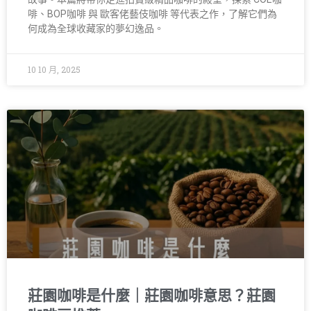
啡、BOP咖啡 與 歐客佬藝伎咖啡 等代表之作，了解它們為
何成為全球收藏家的夢幻逸品。
10 10 月, 2025
莊園咖啡是什麼｜莊園咖啡意思？莊園