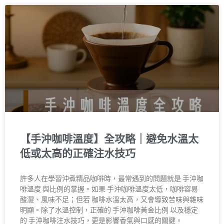
【手沖咖啡溫度】全攻略｜避免水溫太
低或太高的正確注水技巧
許多人在學習沖煮精品咖啡時，最常遇到的問題就是 手沖咖
啡溫度 與比例的掌握。如果 手沖咖啡溫度太低，咖啡容易
酸澀、風味不足；但若 咖啡水溫太高，又會導致苦味與雜味
明顯。除了水溫控制，正確的 手沖咖啡黃金比例 以及穩定
的 手沖咖啡注水技巧，更是影響香氣與口感的關鍵。