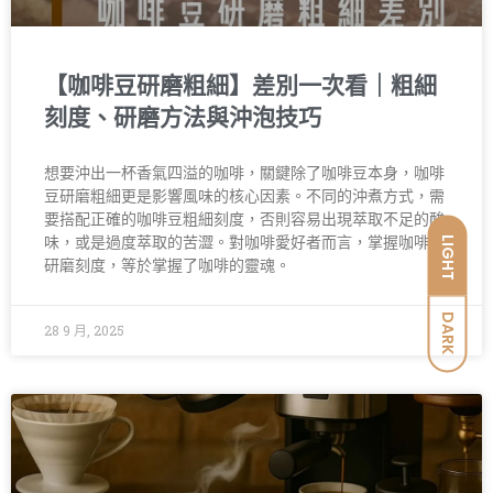
【咖啡豆研磨粗細】差別一次看｜粗細
刻度、研磨方法與沖泡技巧
想要沖出一杯香氣四溢的咖啡，關鍵除了咖啡豆本身，咖啡
豆研磨粗細更是影響風味的核心因素。不同的沖煮方式，需
要搭配正確的咖啡豆粗細刻度，否則容易出現萃取不足的酸
LIGHT
味，或是過度萃取的苦澀。對咖啡愛好者而言，掌握咖啡豆
研磨刻度，等於掌握了咖啡的靈魂。
DARK
28 9 月, 2025