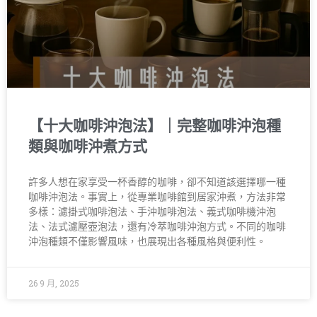
【十大咖啡沖泡法】｜完整咖啡沖泡種
類與咖啡沖煮方式
許多人想在家享受一杯香醇的咖啡，卻不知道該選擇哪一種
咖啡沖泡法。事實上，從專業咖啡館到居家沖煮，方法非常
多樣：濾掛式咖啡泡法、手沖咖啡泡法、義式咖啡機沖泡
法、法式濾壓壺泡法，還有冷萃咖啡沖泡方式。不同的咖啡
沖泡種類不僅影響風味，也展現出各種風格與便利性。
26 9 月, 2025