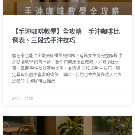
【手沖咖啡教學】全攻略｜手沖咖啡比
例表、三段式手沖技巧
想在家也能沖出媲美咖啡館的風味？這篇文章將完整解析 手
沖咖啡教學 的每一步，教你如何運用正確的 手沖咖啡比例
表、掌握 手沖咖啡黃金比例，並透過 三段式手沖 技巧，穩
定萃取出層次豐富的香氣。同時，我們也會推薦多款入門與
進階的 手沖咖啡豆推薦
3 11 月, 2025