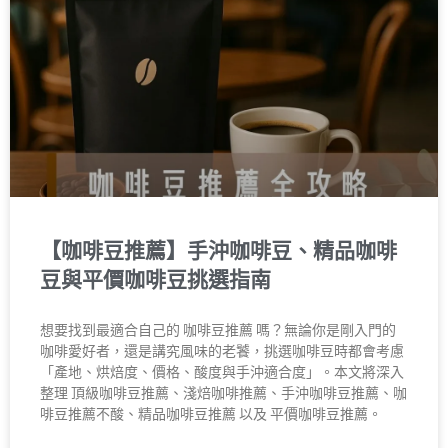
【咖啡豆推薦】手沖咖啡豆、精品咖啡
豆與平價咖啡豆挑選指南
想要找到最適合自己的 咖啡豆推薦 嗎？無論你是剛入門的
咖啡愛好者，還是講究風味的老饕，挑選咖啡豆時都會考慮
「產地、烘焙度、價格、酸度與手沖適合度」。本文將深入
整理 頂級咖啡豆推薦、淺焙咖啡推薦、手沖咖啡豆推薦、咖
啡豆推薦不酸、精品咖啡豆推薦 以及 平價咖啡豆推薦。