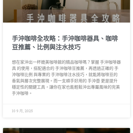
手沖咖啡全攻略：手沖咖啡器具、咖啡
豆推薦、比例與注水技巧
想在家沖出一杯媲美咖啡館的精品咖啡嗎？掌握 手沖咖啡器
具 的使用，搭配適合的 手沖咖啡豆推薦，再透過正確的 手
沖咖啡比例 與專業的 手沖咖啡注水技巧，就能將咖啡豆的
香氣與層次完整展現。而一支順手好用的 手沖壺 更是提升
穩定性的關鍵工具，讓你在家也能輕鬆沖出專屬風味的完美
手沖咖啡。
10 9 月, 2025