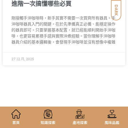
進階一次搞懂哪些必買
DARK
剛接觸手沖咖啡時，新手其實不需要一次買齊所有器具。手
沖咖啡器具入門的關鍵，在於先準備真正必備、能穩定操作
的器具即可。只要掌握基本配置，就已經能順利開始手沖咖
啡，也更容易累積手感與實際沖煮經驗。當你理解手沖咖啡
器具介紹的基本邏輯後，會發現手沖咖啡並沒有想像中複雜
27 12 月, 2025
首頁
知識探索
產地探索
風味品鑑