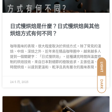
日式慢烘焙是什麼？日式慢烘焙與其他
烘焙方式有何不同？
咖啡風味的表現，很大程度取決於烘焙方式。除了常見的淺
焙、中焙、深焙之外，近年來在精品咖啡圈中，越來越多人
提到一個關鍵字：「日式慢烘焙」。這種講究時間與溫度控
制的烘焙技術，來自日本對細節的極致追求，主張低溫、長
LIGHT
時間烘焙，以達到更溫和、乾淨且具有層次的風味表現。
DARK
24 5 月, 2025