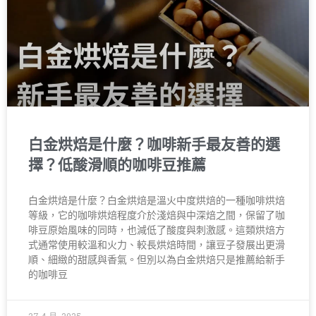
白金烘焙是什麼？咖啡新手最友善的選
擇？低酸滑順的咖啡豆推薦
白金烘焙是什麼？白金烘焙是溫火中度烘焙的一種咖啡烘焙
等級，它的咖啡烘焙程度介於淺焙與中深焙之間，保留了咖
啡豆原始風味的同時，也減低了酸度與刺激感。這類烘焙方
式通常使用較溫和火力、較長烘焙時間，讓豆子發展出更滑
順、細緻的甜感與香氣。但別以為白金烘焙只是推薦給新手
的咖啡豆