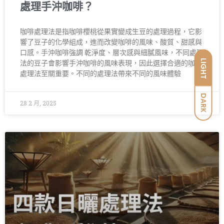
處理手沖咖啡？
咖啡處理法是指咖啡櫻桃從果實變成生豆的處理過程，它影
響了豆子的化學組成，進而改變咖啡的風味、酸質、甜感與
口感。手沖咖啡強調 乾淨度、層次感與細膩風味，不同處理
LIGHT
法的豆子會影響手沖咖啡的風味表現，因此選擇合適的咖啡
處理法至關重要。不同的處理法帶來不同的風味體驗
DARK
28 2 月, 2025