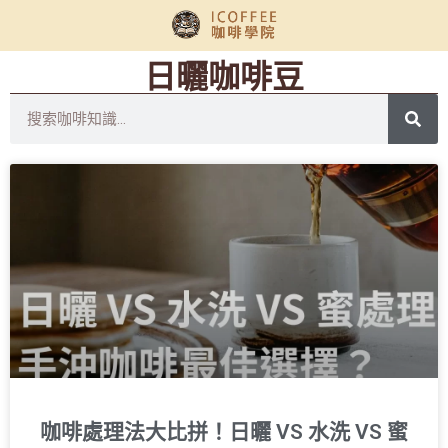
日曬咖啡豆
咖啡處理法大比拼！日曬 VS 水洗 VS 蜜