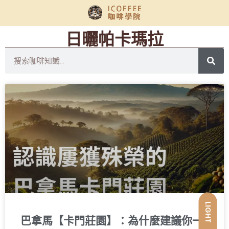
日曬帕卡瑪拉
LIGHT
巴拿馬【卡門莊園】：為什麼建議你一