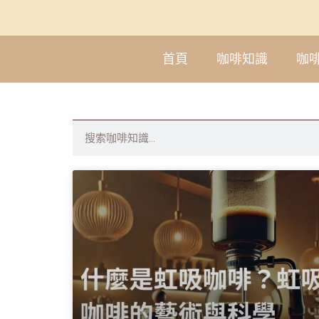
首頁
咖啡知識
咖