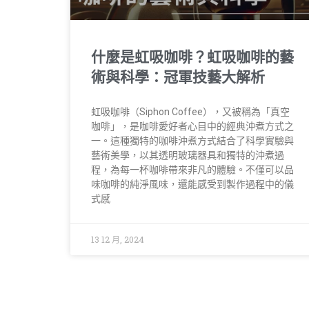
什麼是虹吸咖啡？虹吸咖啡的藝
術與科學：冠軍技藝大解析
虹吸咖啡（Siphon Coffee），又被稱為「真空
咖啡」，是咖啡愛好者心目中的經典沖煮方式之
一。這種獨特的咖啡沖煮方式結合了科學實驗與
藝術美學，以其透明玻璃器具和獨特的沖煮過
程，為每一杯咖啡帶來非凡的體驗。不僅可以品
味咖啡的純淨風味，還能感受到製作過程中的儀
式感
13 12 月, 2024