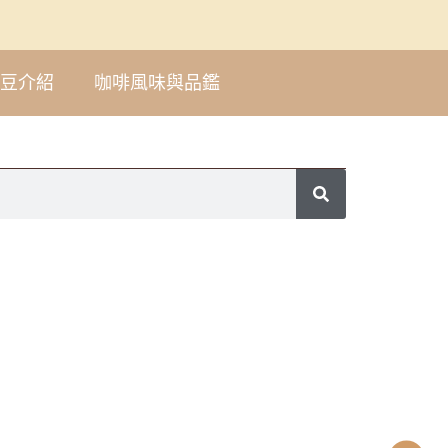
豆介紹
咖啡風味與品鑑