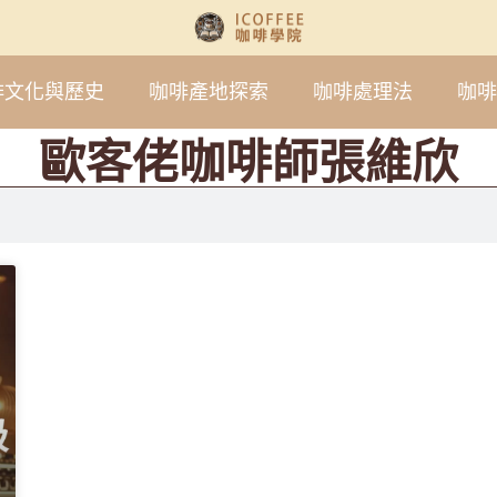
啡文化與歷史
咖啡產地探索
咖啡處理法
咖啡
歐客佬咖啡師張維欣