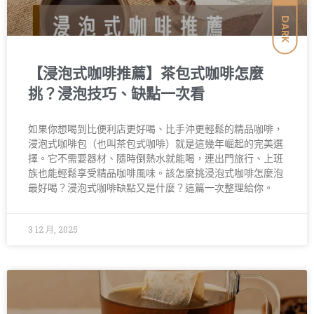
DARK
【浸泡式咖啡推薦】茶包式咖啡怎麼
挑？浸泡技巧、缺點一次看
如果你想喝到比便利店更好喝、比手沖更輕鬆的精品咖啡，
浸泡式咖啡包（也叫茶包式咖啡）就是這幾年崛起的完美選
擇。它不需要器材、隨時倒熱水就能喝，連出門旅行、上班
族也能輕鬆享受精品咖啡風味。該怎麼挑浸泡式咖啡怎麼泡
最好喝？浸泡式咖啡缺點又是什麼？這篇一次整理給你。
3 12 月, 2025