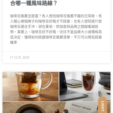
合哪一種風味路線？
咖啡豆推薦怎麼選？有人想找咖啡豆推薦不酸的日常款，有
人關心哪個牌子的咖啡豆好喝才不踩雷，也有人想知道什麼
咖啡豆適合手沖，卻在產地、烘焙度與品牌之間越看越迷
惘。事實上，咖啡豆好不好喝，往往不是品牌大小或價格高
低決定，懂得如何挑選咖啡豆推薦清單，不只可以降低踩雷
機率
17 12 月, 2025
LIGHT