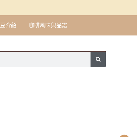
豆介紹
咖啡風味與品鑑