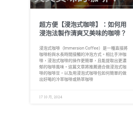
超方便【浸泡式咖啡】：如何用
浸泡法製作清爽又美味的咖啡？
浸泡式咖啡（Immersion Coffee）是一種直接將
咖啡粉與水長時間接觸的沖泡方式。相比手沖咖
啡，浸泡式咖啡的操作更簡單，且能提取出更濃
郁的咖啡風味。這篇文章將推薦適合做浸泡式咖
啡的咖啡豆，以及用浸泡式咖啡包如何簡單的做
出好喝的冷萃咖啡或熱萃咖啡
17 10 月, 2024