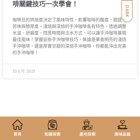
啡關鍵技巧一次學會！
DARK
咖啡豆的烘焙度決定了風味特性，影響咖啡的酸度、甜感、
苦味與醇厚度。淺焙與深焙的手沖咖啡各有特色，透過調整
水溫、研磨度、悶蒸時間與注水方式，可以讓手沖咖啡展現
最佳風味！掌握這些手沖咖啡技巧，無論是果香明亮的淺焙
手沖咖啡，還是厚實甘甜的深焙手沖咖啡，你都能沖出完美
的手沖咖啡！
22 2 月, 2025
首頁
知識探索
產地探索
風味品鑑