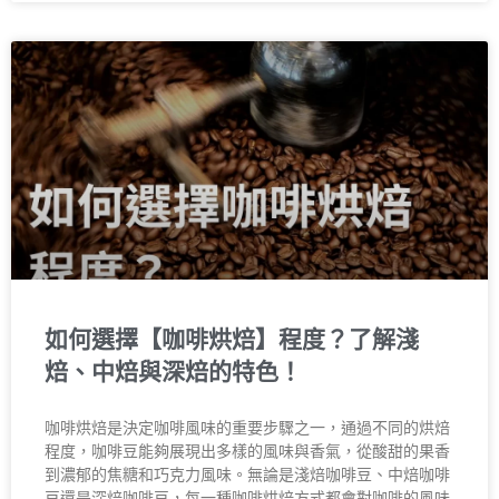
如何選擇【咖啡烘焙】程度？了解淺
焙、中焙與深焙的特色！
咖啡烘焙是決定咖啡風味的重要步驟之一，通過不同的烘焙
程度，咖啡豆能夠展現出多樣的風味與香氣，從酸甜的果香
到濃郁的焦糖和巧克力風味。無論是淺焙咖啡豆、中焙咖啡
豆還是深焙咖啡豆，每一種咖啡烘焙方式都會對咖啡的風味