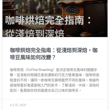
咖啡烘焙完全指南：從淺焙到深焙，咖
啡豆風味如何改變？
咖啡烘焙（Coffee Roasting）是決定咖啡豆風味的關鍵步
驟。從清新的柑橘花香到濃郁的巧克力堅果風味，咖啡烘焙
程度的不同，讓同一款咖啡豆展現截然不同的風味。無論你
是咖啡愛好者還是剛入門的新手，了解淺焙、中焙、深焙的
區別，能幫助你找到最適合自己口味的咖啡豆。
4 2 月, 2025