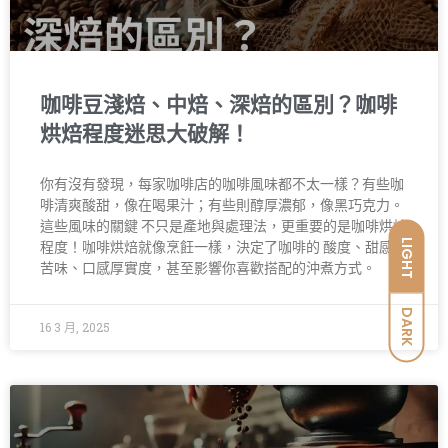
咖啡豆淺焙、中焙、深焙的區別？咖啡
烘焙程度迷思大破解！
你有沒有發現，每家咖啡店的咖啡風味都不太一樣？有些咖
啡清爽酸甜，像在喝果汁；有些則醇厚濃郁，像黑巧克力。
這些風味的關鍵 不只是產地與處理法，更重要的是咖啡烘焙
LIGHT
程度！咖啡烘焙就像烹飪一樣，決定了咖啡的 酸度、甜感、
苦味、口感厚實度，甚至影響你喜歡搭配的沖煮方式。
DARK
16 3 月, 2025