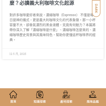
麼？必讀義大利咖啡文化起源
DARK
對許多咖啡愛好者來說，濃縮咖啡（Espresso） 不僅是每
日提神的儀式，更是義大利咖啡文化的代表象徵。那一小杯
容量不大、卻香氣濃烈的黑金液體，究竟有何魅力？本篇將
帶你深入了解「濃縮咖啡是什麼」、濃縮咖啡怎麼來的、濃
縮咖啡歷史背景與其風味特色，幫助你更懂這杯咖啡界的經
典。
12 5 月, 2025
首頁
知識探索
產地探索
風味品鑑