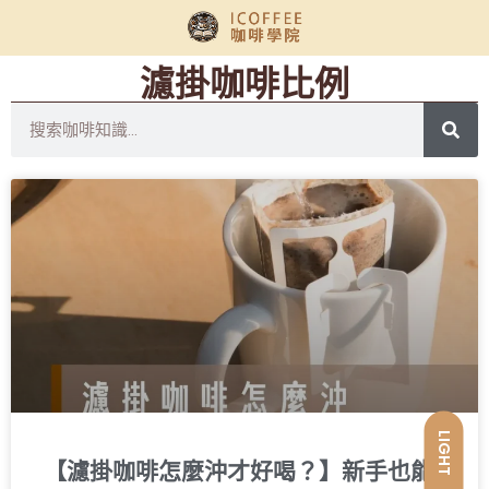
濾掛咖啡比例
LIGHT
【濾掛咖啡怎麼沖才好喝？】新手也能