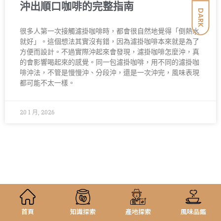
沖出順口咖啡的完整指南
DARK
很多人第一次接觸濾掛咖啡時，都會很自然地覺得「倒熱水
就好」。這個想法其實沒有錯，因為濾掛咖啡本來就是為了
方便而設計。不過實際沖起來會發現，濾掛咖啡怎麼沖，真
的會影響喝起來的感覺。同一包濾掛咖啡，用不同的濾掛咖
啡沖法，不管是慢慢沖、分段沖，還是一次沖完，風味表現
都可能不太一樣。
20 1 月, 2026
首頁
知識探索
產地探索
風味品鑑