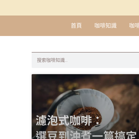
首頁
咖啡知識
咖