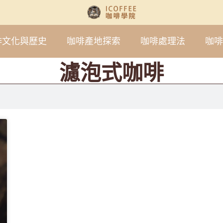
啡文化與歷史
咖啡產地探索
咖啡處理法
咖啡
濾泡式咖啡