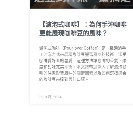
【濾泡式咖啡】：為何手沖咖啡
更能展現咖啡豆的風味？
濾泡式咖啡（Pour-over Coffee）是一種通過手
工沖泡方式來展現咖啡豆豐富風味的技術，深受
咖啡愛好者的喜愛。這種方法讓咖啡的香氣、酸
度和甜味完美平衡。本文將帶您深入了解濾泡咖
啡的沖煮影響風味的關鍵因素以及如何選擇適合
的咖啡豆來達到最佳口感。
16 10 月, 2024