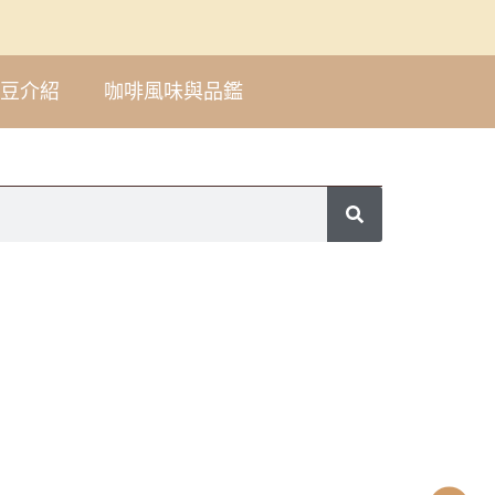
豆介紹
咖啡風味與品鑑