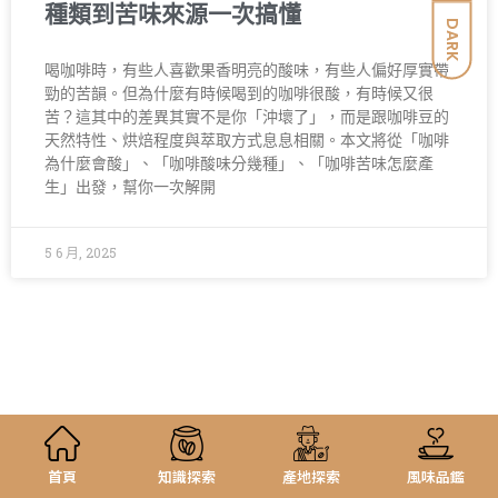
種類到苦味來源一次搞懂
DARK
喝咖啡時，有些人喜歡果香明亮的酸味，有些人偏好厚實帶
勁的苦韻。但為什麼有時候喝到的咖啡很酸，有時候又很
苦？這其中的差異其實不是你「沖壞了」，而是跟咖啡豆的
天然特性、烘焙程度與萃取方式息息相關。本文將從「咖啡
為什麼會酸」、「咖啡酸味分幾種」、「咖啡苦味怎麼產
生」出發，幫你一次解開
5 6 月, 2025
首頁
知識探索
產地探索
風味品鑑