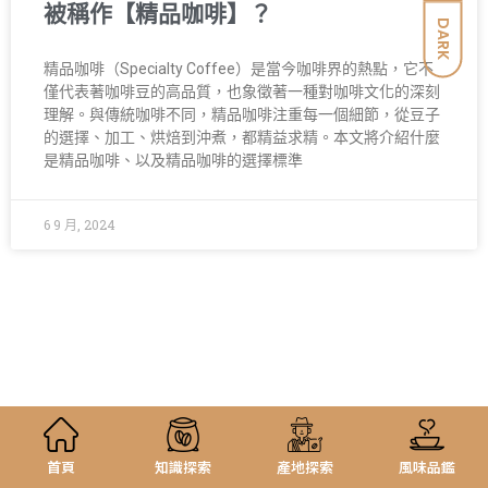
被稱作【精品咖啡】？
DARK
精品咖啡（Specialty Coffee）是當今咖啡界的熱點，它不
僅代表著咖啡豆的高品質，也象徵著一種對咖啡文化的深刻
理解。與傳統咖啡不同，精品咖啡注重每一個細節，從豆子
的選擇、加工、烘焙到沖煮，都精益求精。本文將介紹什麼
是精品咖啡、以及精品咖啡的選擇標準
6 9 月, 2024
首頁
知識探索
產地探索
風味品鑑