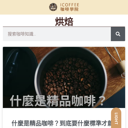
烘焙
LIGHT
什麼是精品咖啡？到底要什麼標準才能