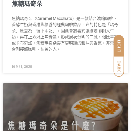
焦糖瑪奇朵
焦糖瑪奇朵（Caramel Macchiato）是一款結合濃縮咖啡、
香醇牛奶與香甜焦糖醬的經典咖啡飲品。它的特色是「瑪奇
朵」原意為「留下印記」，因此會將義式濃縮咖啡倒入牛
奶，再在上方淋上焦糖醬，形成層次分明的口感。相比拿鐵
LIGHT
或卡布奇諾，焦糖瑪奇朵帶有更明顯的甜味與香氣，非常適
合剛接觸咖啡、怕苦的人。
DARK
16 9 月, 2025