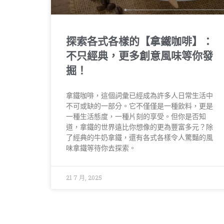
探索各式各樣的【拿鐵咖啡】：
不只經典，更多創意風味等你發
掘！
拿鐵咖啡，這個詞彙已經成為許多人日常生活中
不可或缺的一部分。它不僅僅是一種飲料，更是
一種生活態度，一種片刻的享受。但你是否知
道，拿鐵的世界遠比你想像的更為豐富多元？除
了經典的牛奶拿鐵，還有各式各樣令人驚豔的風
味拿鐵等待你去探索。
21 7 月, 2025