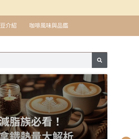
豆介紹
咖啡風味與品鑑