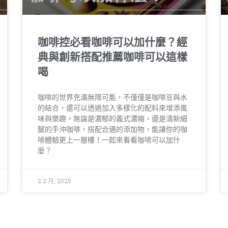
咖啡控必看咖啡可以加什麼？經
典與創新搭配推薦咖啡可以這樣
喝
咖啡的世界充滿無限可能，不僅僅是咖啡豆與水
的結合，還可以透過加入多樣化的配料來增添風
味與樂趣。無論是濃郁的義式濃縮，還是清新細
膩的手沖咖啡，搭配合適的添加物，能讓你的咖
啡體驗更上一層樓！一起來看看咖啡可以加什
麼？
2 2 月, 2025