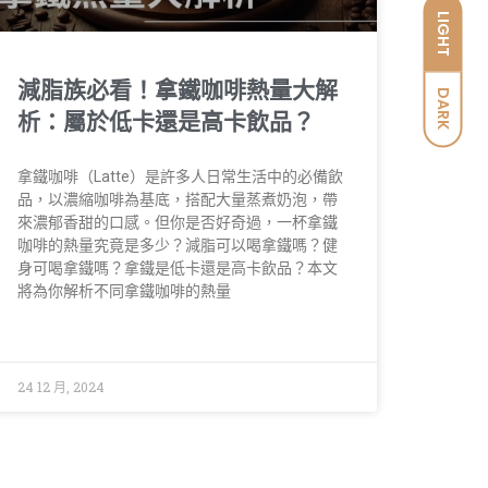
LIGHT
減脂族必看！拿鐵咖啡熱量大解
DARK
析：屬於低卡還是高卡飲品？
拿鐵咖啡（Latte）是許多人日常生活中的必備飲
品，以濃縮咖啡為基底，搭配大量蒸煮奶泡，帶
來濃郁香甜的口感。但你是否好奇過，一杯拿鐵
咖啡的熱量究竟是多少？減脂可以喝拿鐵嗎？健
身可喝拿鐵嗎？拿鐵是低卡還是高卡飲品？本文
將為你解析不同拿鐵咖啡的熱量
24 12 月, 2024