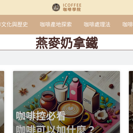
啡文化與歷史
咖啡產地探索
咖啡處理法
咖啡
燕麥奶拿鐵