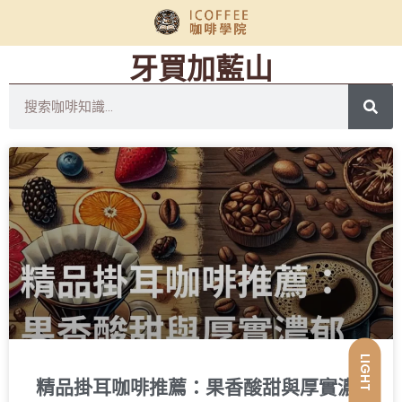
牙買加藍山
LIGHT
精品掛耳咖啡推薦：果香酸甜與厚實濃