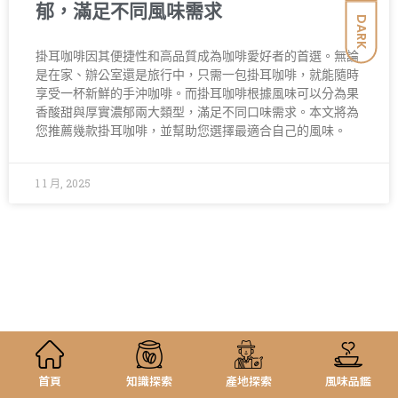
郁，滿足不同風味需求
DARK
掛耳咖啡因其便捷性和高品質成為咖啡愛好者的首選。無論
是在家、辦公室還是旅行中，只需一包掛耳咖啡，就能隨時
享受一杯新鮮的手沖咖啡。而掛耳咖啡根據風味可以分為果
香酸甜與厚實濃郁兩大類型，滿足不同口味需求。本文將為
您推薦幾款掛耳咖啡，並幫助您選擇最適合自己的風味。
1 1 月, 2025
首頁
知識探索
產地探索
風味品鑑