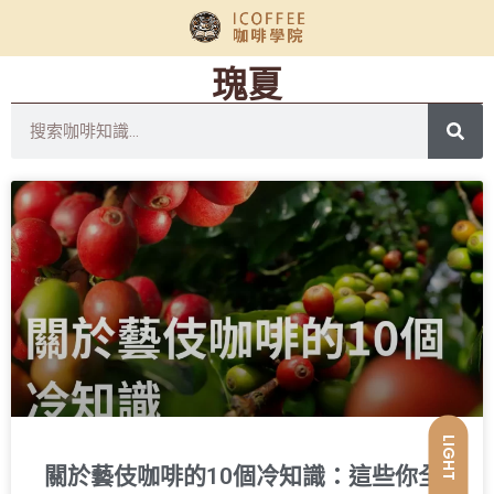
瑰夏
LIGHT
關於藝伎咖啡的10個冷知識：這些你全