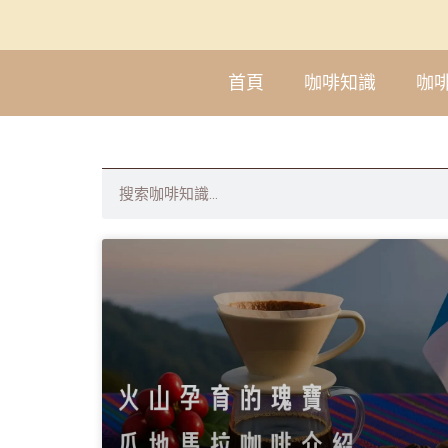
首頁
咖啡知識
咖