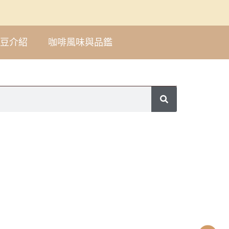
豆介紹
咖啡風味與品鑑