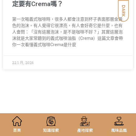
定要有Crema嗎？
DARK
第一次喝義式咖啡時，很多人都會注意到杯子表面那層金黃
色的泡沫。有人覺得它很漂亮，有人會好奇它是什麼，也有
人會問：「沒有這層泡沫，是不是咖啡不好？」其實這層泡
沫就是大家常聽到的義式咖啡油脂（Crema）這篇文章會帶
你一次看懂義式咖啡Crema是什麼
22 1 月, 2026
首頁
知識探索
產地探索
風味品鑑