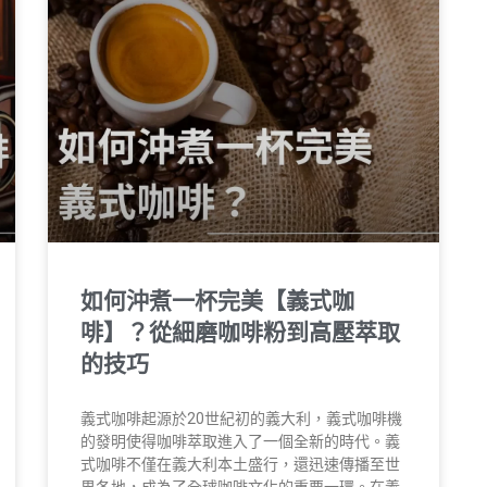
如何沖煮一杯完美【義式咖
啡】？從細磨咖啡粉到高壓萃取
的技巧
義式咖啡起源於20世紀初的義大利，義式咖啡機
的發明使得咖啡萃取進入了一個全新的時代。義
式咖啡不僅在義大利本土盛行，還迅速傳播至世