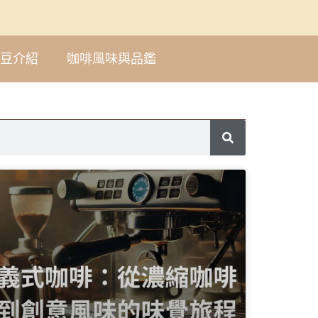
豆介紹
咖啡風味與品鑑