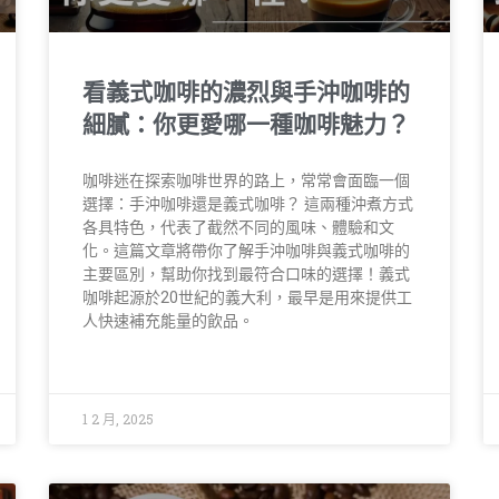
看義式咖啡的濃烈與手沖咖啡的
細膩：你更愛哪一種咖啡魅力？
咖啡迷在探索咖啡世界的路上，常常會面臨一個
選擇：手沖咖啡還是義式咖啡？ 這兩種沖煮方式
各具特色，代表了截然不同的風味、體驗和文
化。這篇文章將帶你了解手沖咖啡與義式咖啡的
主要區別，幫助你找到最符合口味的選擇！義式
咖啡起源於20世紀的義大利，最早是用來提供工
人快速補充能量的飲品。
1 2 月, 2025