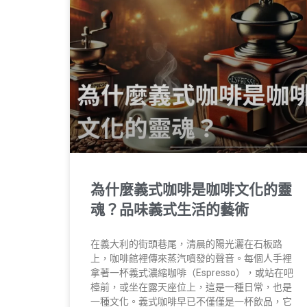
為什麼義式咖啡是咖啡文化的靈
魂？品味義式生活的藝術
在義大利的街頭巷尾，清晨的陽光灑在石板路
上，咖啡館裡傳來蒸汽噴發的聲音。每個人手裡
拿著一杯義式濃縮咖啡（Espresso），或站在吧
檯前，或坐在露天座位上，這是一種日常，也是
一種文化。義式咖啡早已不僅僅是一杯飲品，它