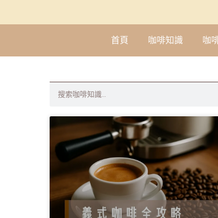
首頁
咖啡知識
咖