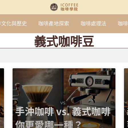
啡文化與歷史
咖啡產地探索
咖啡處理法
咖啡
義式咖啡豆