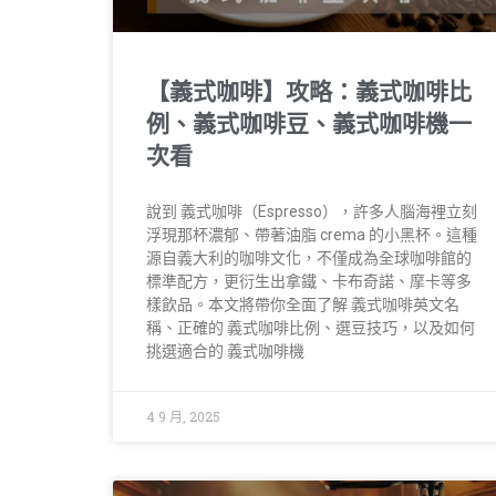
【義式咖啡】攻略：義式咖啡比
例、義式咖啡豆、義式咖啡機一
次看
說到 義式咖啡（Espresso），許多人腦海裡立刻
浮現那杯濃郁、帶著油脂 crema 的小黑杯。這種
源自義大利的咖啡文化，不僅成為全球咖啡館的
標準配方，更衍生出拿鐵、卡布奇諾、摩卡等多
樣飲品。本文將帶你全面了解 義式咖啡英文名
稱、正確的 義式咖啡比例、選豆技巧，以及如何
挑選適合的 義式咖啡機
4 9 月, 2025