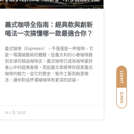
義式咖啡全指南：經典款與創新
喝法一次搞懂哪一款最適合你？
義式咖啡（Espresso），不僅僅是一杯咖啡，它
是一場濃縮藝術的體驗。從義大利的小巷咖啡館
到全球的精品咖啡店，義式咖啡已成為咖啡愛好
者心中的經典象徵。而這篇文章將帶你探索義式
LIGHT
咖啡的魅力，從它的歷史、製作工藝到創意喝
法，讓你對這杯濃縮咖啡有更深的認識。
DARK
19 1 月, 2025