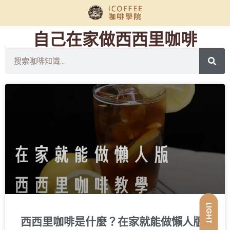
自己在家做西西里咖啡
LIGHT
西西里咖啡是什麼？在家就能做懶人版