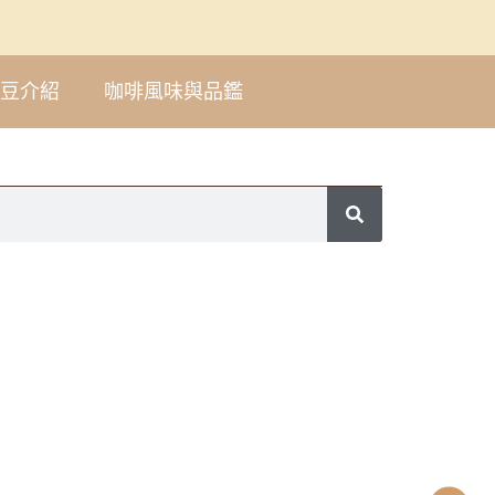
豆介紹
咖啡風味與品鑑