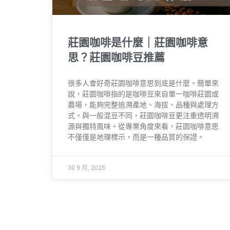
莊園咖啡是什麼｜莊園咖啡意
思？莊園咖啡豆推薦
很多人會好奇莊園咖啡意思到底是什麼。簡單來
說，莊園咖啡指的是咖啡豆來自單一咖啡莊園或
農場，能夠完整追溯產地、海拔、品種與處理方
式。與一般混豆不同，莊園咖啡豆更注重透明溯
源與獨特風味。從專業角度來看，莊園咖啡意思
不僅僅是地理標示，而是一種品質的保證。
30 9 月, 2025