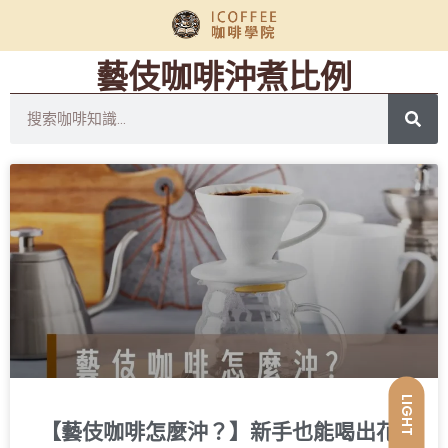
藝伎咖啡沖煮比例
LIGHT
【藝伎咖啡怎麼沖？】新手也能喝出花