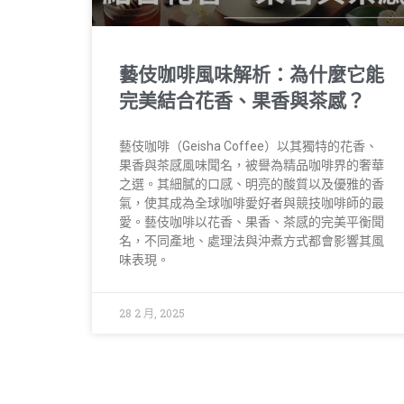
藝伎咖啡風味解析：為什麼它能
完美結合花香、果香與茶感？
藝伎咖啡（Geisha Coffee）以其獨特的花香、
果香與茶感風味聞名，被譽為精品咖啡界的奢華
之選。其細膩的口感、明亮的酸質以及優雅的香
氣，使其成為全球咖啡愛好者與競技咖啡師的最
愛。藝伎咖啡以花香、果香、茶感的完美平衡聞
名，不同產地、處理法與沖煮方式都會影響其風
味表現。
28 2 月, 2025