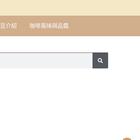
豆介紹
咖啡風味與品鑑