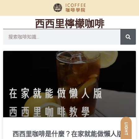
西西里檸檬咖啡
LIGHT
西西里咖啡是什麼？在家就能做懶人版