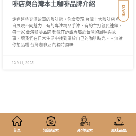
啡店與台灣本土咖啡品牌介紹
DARK
走進這些充滿故事的咖啡館，你會發現 台灣十大咖啡店 各
自展現不同魅力：有的專注精品手沖，有的主打親民連鎖，
每一家 台灣咖啡品牌 都像在訴說專屬於台灣的風味與故
事，讓我們在日常生活中找到屬於自己的咖啡時光。。無論
你想品嚐 台灣咖啡豆 的獨特風味
12 9 月, 2025
首頁
知識探索
產地探索
風味品鑑