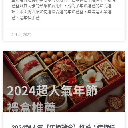
禮盒以其高雅的形象和實用性，成為了年節送禮的熱門選
項。本文將介紹如何選擇合適的年節禮盒，無論是企業送
禮、過年伴手禮
2 11 月, 2024
2024超人氣【年節禮盒】推薦：這樣送