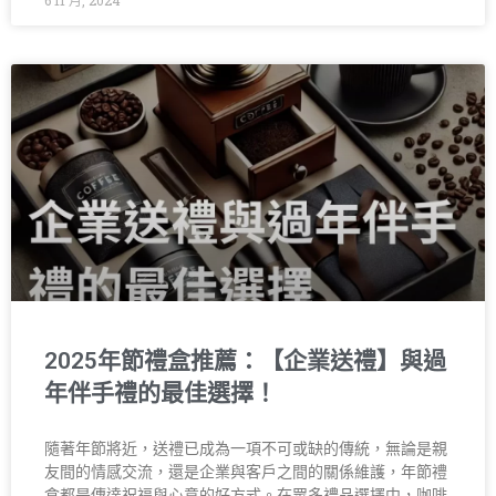
6 11 月, 2024
2025年節禮盒推薦：【企業送禮】與過
年伴手禮的最佳選擇！
隨著年節將近，送禮已成為一項不可或缺的傳統，無論是親
友間的情感交流，還是企業與客戶之間的關係維護，年節禮
盒都是傳達祝福與心意的好方式。在眾多禮品選擇中，咖啡