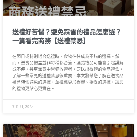
送禮好苦惱？避免踩雷的禮品怎麼選？
一篇看完商務【送禮禁忌】
在節日或特別場合送禮時，食物往往成為不錯的選擇。然
而，送食品禮盒並非每種都合適，選錯禮品可能會引起誤解
或不便，甚至無意中冒犯收禮者。要送出得體的食品禮盒，
了解一些常見的送禮禁忌很重要。本文將帶您了解在送食品
禮盒時需避免的選擇，並推薦更加得體、穩妥的選擇，讓您
的禮物更貼心更實在。
7 11 月, 2024