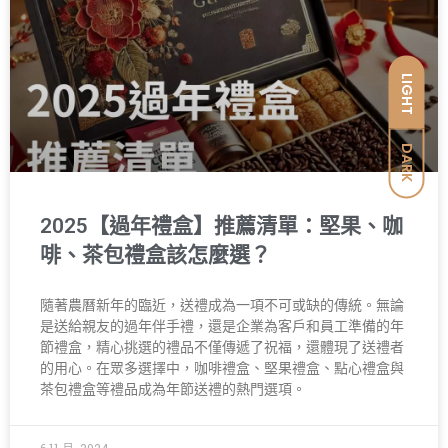
LIGHT
DARK
2025【過年禮盒】推薦清單：堅果、咖
啡、茶包禮盒該怎麼選？
隨著農曆新年的臨近，送禮成為一項不可或缺的傳統。無論
是送給親友的過年伴手禮，還是企業為客戶和員工準備的年
節禮盒，精心挑選的禮品不僅傳遞了祝福，還體現了送禮者
的用心。在眾多選擇中，咖啡禮盒、堅果禮盒、點心禮盒與
茶包禮盒等禮品成為年節送禮的熱門選項。