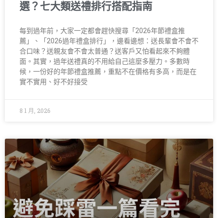
選？七大類送禮排行搭配指南
每到過年前，大家一定都會趕快搜尋「2026年節禮盒推
薦」、「2026過年禮盒排行」，邊看邊想：送長輩會不會不
合口味？送親友會不會太普通？送客戶又怕看起來不夠體
面。其實，過年送禮真的不用給自己這麼多壓力。多數時
候，一份好的年節禮盒推薦，重點不在價格有多高，而是在
實不實用、好不好接受
8 1 月, 2026