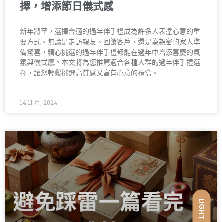
擇，增添節日儀式感
新年將至，選擇合適的過年伴手禮成為許多人表達心意的重
要方式。無論是走訪親友、回饋客戶，還是為親密的家人準
備驚喜，精心挑選的過年伴手禮都能在過年中增添喜慶的氣
氛與儀式感。本文將為您推薦適合各種人群的過年伴手禮選
擇，讓您輕鬆挑選高質感又富有心意的禮盒。
14 11 月, 2024
LIGHT