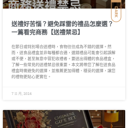
DARK
送禮好苦惱？避免踩雷的禮品怎麼選？
一篇看完商務【送禮禁忌】
在節日或特別場合送禮時，食物往往成為不錯的選擇。然
而，送食品禮盒並非每種都合適，選錯禮品可能會引起誤解
或不便，甚至無意中冒犯收禮者。要送出得體的食品禮盒，
了解一些常見的送禮禁忌很重要。本文將帶您了解在送食品
禮盒時需避免的選擇，並推薦更加得體、穩妥的選擇，讓您
的禮物更貼心更實在。
7 11 月, 2024